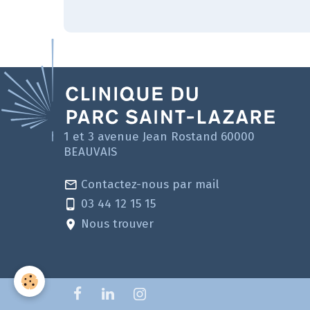
1 et 3 avenue Jean Rostand 60000
BEAUVAIS
Contactez-nous par mail
03 44 12 15 15
Nous trouver