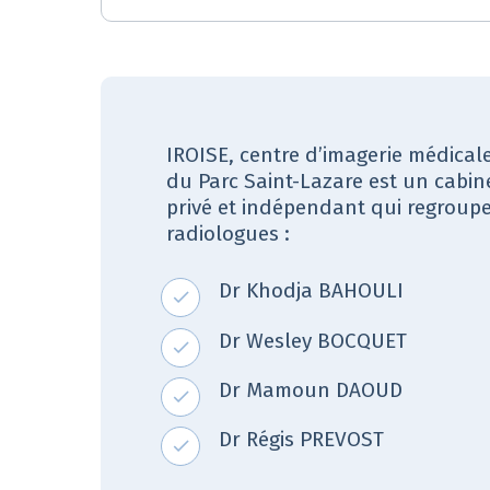
IROISE, centre d’imagerie médicale
du Parc Saint-Lazare est un cabin
privé et indépendant qui regroup
radiologues :
Dr Khodja BAHOULI
Dr Wesley BOCQUET
Dr Mamoun DAOUD
Dr Régis PREVOST