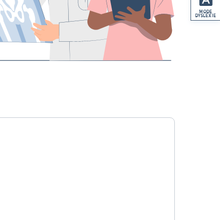
MODE
DYSLEXIE