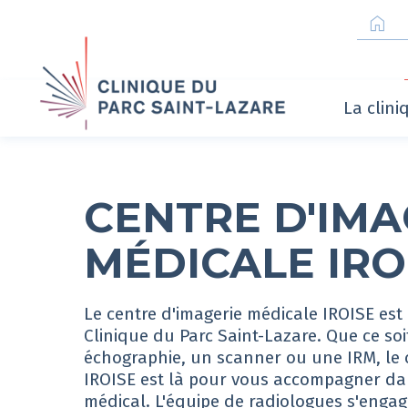
home
La clin
CENTRE D'IMA
MÉDICALE IRO
Le centre d'imagerie médicale IROISE est
Clinique du Parc Saint-Lazare. Que ce so
échographie, un scanner ou une IRM, le 
IROISE est là pour vous accompagner dans
médical. L'équipe de radiologues s'engag