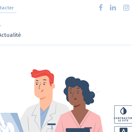
tacter
Actualité
CONTRASTE
LE SITE