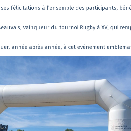
ses félicitations à l’ensemble des participants, bén
eauvais, vainqueur du tournoi Rugby à XV, qui remp
buer, année après année, à cet événement embléma