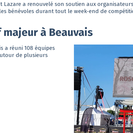
int Lazare a renouvelé son soutien aux organisateur
 les bénévoles durant tout le week-end de compétiti
 majeur à Beauvais
is a réuni 108 équipes
autour de plusieurs