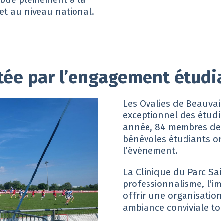
t au niveau national.
tée par l’engagement étudi
Les Ovalies de Beauvai
exceptionnel des étudi
année, 84 membres de l
bénévoles étudiants on
l’événement.
La Clinique du Parc Sai
professionnalisme, l’im
offrir une organisatio
ambiance conviviale t