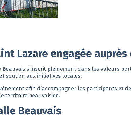
aint Lazare engagée auprès
 Beauvais s’inscrit pleinement dans les valeurs por
t soutien aux initiatives locales.
événement afin d’accompagner les participants et d
e territoire beauvaisien.
alle Beauvais