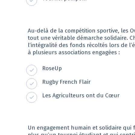
Au-delà de la compétition sportive, les O
tout une véritable démarche solidaire. 
l’intégralité des fonds récoltés lors de 
à plusieurs associations engagées :
RoseUp
Rugby French Flair
Les Agriculteurs ont du Cœur
Un engagement humain et solidaire qui fa
plus qu’un tournoi étudiant et qui contr