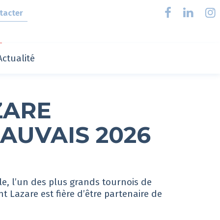
tacter
Actualité
ZARE
AUVAIS 2026
lle, l’un des plus grands tournois de
nt Lazare est fière d’être partenaire de