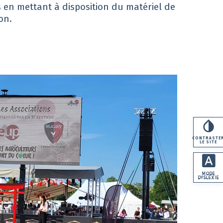
s en mettant à disposition du matériel de
on.
CONTRASTE
LE SITE
MODE
DYSLEXIE