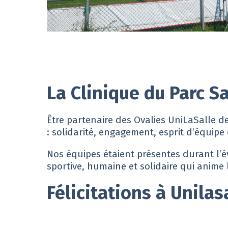
La Clinique du Parc S
Être partenaire des Ovalies UniLaSalle de
: solidarité, engagement, esprit d’équipe e
Nos équipes étaient présentes durant l’
sportive, humaine et solidaire qui anime l
Félicitations à Unilas